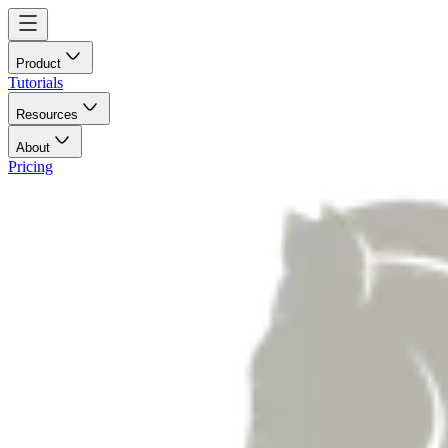
Product
Tutorials
Resources
About
Pricing