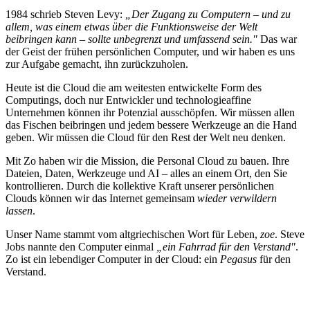
1984 schrieb Steven Levy:
„Der Zugang zu Computern – und zu
allem, was einem etwas über die Funktionsweise der Welt
beibringen kann – sollte unbegrenzt und umfassend sein."
Das war
der Geist der frühen persönlichen Computer, und wir haben es uns
zur Aufgabe gemacht, ihn zurückzuholen.
Heute ist die Cloud die am weitesten entwickelte Form des
Computings, doch nur Entwickler und technologieaffine
Unternehmen können ihr Potenzial ausschöpfen. Wir müssen allen
das Fischen beibringen und jedem bessere Werkzeuge an die Hand
geben. Wir müssen die Cloud für den Rest der Welt neu denken.
Mit Zo haben wir die Mission, die Personal Cloud zu bauen. Ihre
Dateien, Daten, Werkzeuge und AI – alles an einem Ort, den Sie
kontrollieren. Durch die kollektive Kraft unserer persönlichen
Clouds können wir das Internet gemeinsam
wieder verwildern
lassen
.
Unser Name stammt vom altgriechischen Wort für Leben,
zoe
. Steve
Jobs nannte den Computer einmal
„ein Fahrrad für den Verstand"
.
Zo ist ein lebendiger Computer in der Cloud: ein
Pegasus
für den
Verstand.