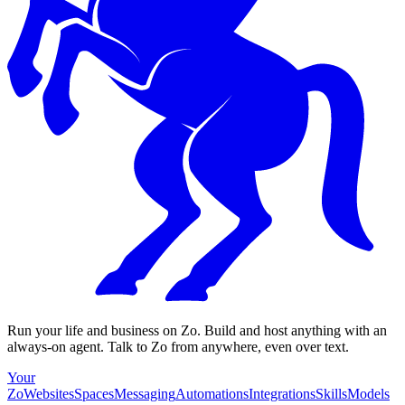
Run your life and business on Zo. Build and host anything with an
always-on agent. Talk to Zo from anywhere, even over text.
Your
Zo
Websites
Spaces
Messaging
Automations
Integrations
Skills
Models