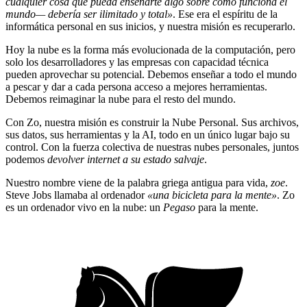
cualquier cosa que pueda enseñarte algo sobre cómo funciona el
mundo— debería ser ilimitado y total»
. Ese era el espíritu de la
informática personal en sus inicios, y nuestra misión es recuperarlo.
Hoy la nube es la forma más evolucionada de la computación, pero
solo los desarrolladores y las empresas con capacidad técnica
pueden aprovechar su potencial. Debemos enseñar a todo el mundo
a pescar y dar a cada persona acceso a mejores herramientas.
Debemos reimaginar la nube para el resto del mundo.
Con Zo, nuestra misión es construir la Nube Personal. Sus archivos,
sus datos, sus herramientas y la AI, todo en un único lugar bajo su
control. Con la fuerza colectiva de nuestras nubes personales, juntos
podemos
devolver internet a su estado salvaje
.
Nuestro nombre viene de la palabra griega antigua para vida,
zoe
.
Steve Jobs llamaba al ordenador
«una bicicleta para la mente»
. Zo
es un ordenador vivo en la nube: un
Pegaso
para la mente.