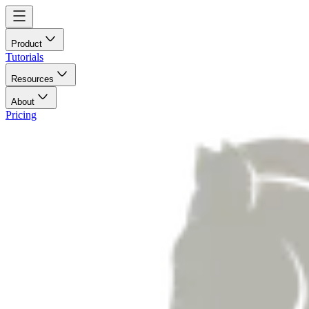
Product
Tutorials
Resources
About
Pricing