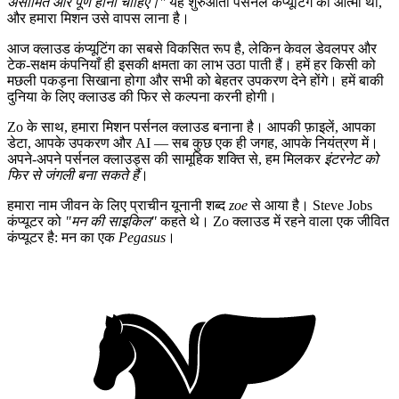
असीमित और पूर्ण होनी चाहिए।"
यह शुरुआती पर्सनल कंप्यूटिंग की आत्मा थी,
और हमारा मिशन उसे वापस लाना है।
आज क्लाउड कंप्यूटिंग का सबसे विकसित रूप है, लेकिन केवल डेवलपर और
टेक-सक्षम कंपनियाँ ही इसकी क्षमता का लाभ उठा पाती हैं। हमें हर किसी को
मछली पकड़ना सिखाना होगा और सभी को बेहतर उपकरण देने होंगे। हमें बाकी
दुनिया के लिए क्लाउड की फिर से कल्पना करनी होगी।
Zo के साथ, हमारा मिशन पर्सनल क्लाउड बनाना है। आपकी फ़ाइलें, आपका
डेटा, आपके उपकरण और AI — सब कुछ एक ही जगह, आपके नियंत्रण में।
अपने-अपने पर्सनल क्लाउड्स की सामूहिक शक्ति से, हम मिलकर
इंटरनेट को
फिर से जंगली बना सकते हैं
।
हमारा नाम जीवन के लिए प्राचीन यूनानी शब्द
zoe
से आया है। Steve Jobs
कंप्यूटर को
"मन की साइकिल"
कहते थे। Zo क्लाउड में रहने वाला एक जीवित
कंप्यूटर है: मन का एक
Pegasus
।